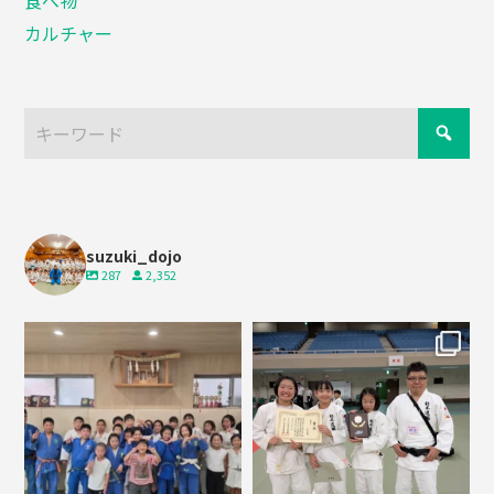
カルチャー
suzuki_dojo
287
2,352