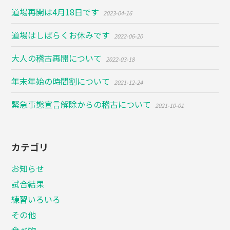
道場再開は4月18日です
2023-04-16
道場はしばらくお休みです
2022-06-20
大人の稽古再開について
2022-03-18
年末年始の時間割について
2021-12-24
緊急事態宣言解除からの稽古について
2021-10-01
カテゴリ
お知らせ
試合結果
練習いろいろ
その他
食べ物