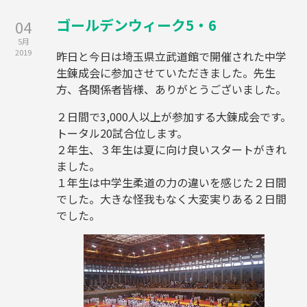
ゴールデンウィーク5・6
04
5月
2019
昨日と今日は埼玉県立武道館で開催された中学
生錬成会に参加させていただきました。先生
方、各関係者皆様、ありがとうございました。
２日間で3,000人以上が参加する大錬成会です。
トータル20試合位します。
２年生、３年生は夏に向け良いスタートがきれ
ました。
１年生は中学生柔道の力の違いを感じた２日間
でした。大きな怪我もなく大変実りある２日間
でした。