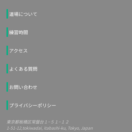
道場について
練習時間
アクセス
よくある質問
お問い合わせ
プライバシーポリシー
東京都板橋区常盤台１−５１−１２
1-51-12,tokiwadai, itabashi-ku, Tokyo, Japan