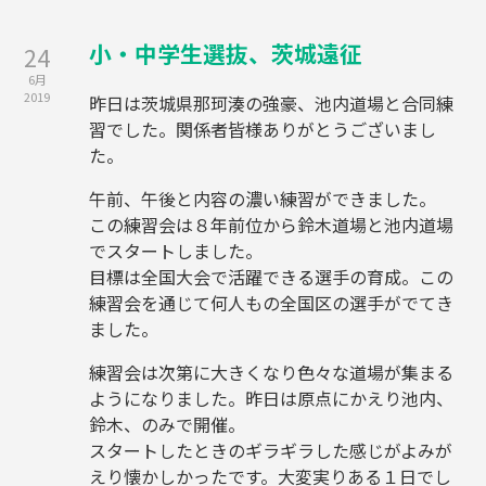
小・中学生選抜、茨城遠征
24
6月
2019
昨日は茨城県那珂湊の強豪、池内道場と合同練
習でした。関係者皆様ありがとうございまし
た。
午前、午後と内容の濃い練習ができました。
この練習会は８年前位から鈴木道場と池内道場
でスタートしました。
目標は全国大会で活躍できる選手の育成。この
練習会を通じて何人もの全国区の選手がでてき
ました。
練習会は次第に大きくなり色々な道場が集まる
ようになりました。昨日は原点にかえり池内、
鈴木、のみで開催。
スタートしたときのギラギラした感じがよみが
えり懐かしかったです。大変実りある１日でし