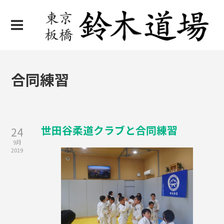
合同練習
世田谷柔道クラブと合同練習
24
9月
2019