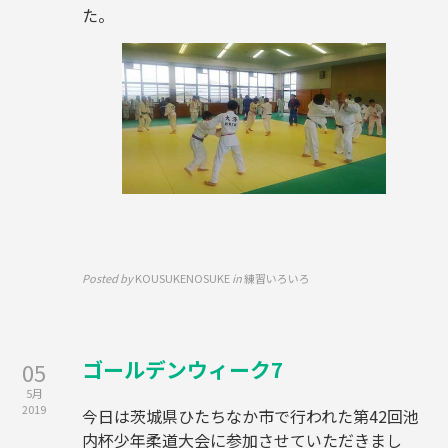
た。
Posted by
KOUSUKENOSUKE
in
練習いろいろ
ゴールデンウィーク7
05
5月
2019
今日は茨城県ひたちなか市で行われた第42回池
内杯少年柔道大会に参加させていただきまし