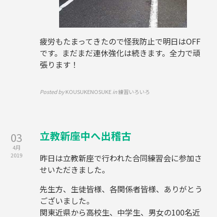
疲労もたまってきたので怪我防止で明日はOFF
です。まだまだ連休強化は続きます。全力で頑
張ります！
Posted by
KOUSUKENOSUKE
in
練習いろいろ
立教新座中へ出稽古
03
4月
2019
昨日は立教新座で行われた合同練習会に参加さ
せいただきました。
先生方、生徒皆様、各関係者皆様、ありがとう
ございました。
関東近県から高校生、中学生、男女の100名近