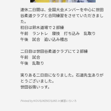
連休二日間は、全国大会メンバーを中心に世田
谷柔道クラブと合同練習をさせていただきまし
た。
初日は鈴木道場で２部練
午前 ラントレ 寝技 打ち込み 乱取り
午後 試合 追い込み稽古
二日目は世田谷柔道クラブにて２部練
午前 試合
午後 乱取り
実りある二日目になりました。石道先生ありが
とうございました。
世田谷強いっす。
Posted by
KOUSUKENOSUKE
in
練習いろいろ