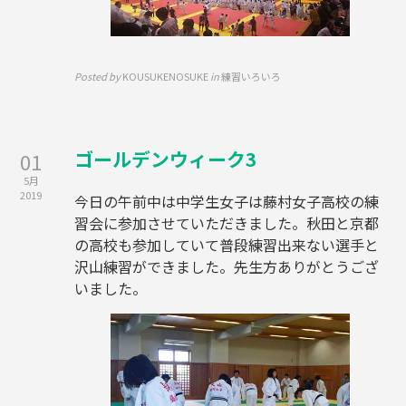
Posted by
KOUSUKENOSUKE
in
練習いろいろ
ゴールデンウィーク3
01
5月
2019
今日の午前中は中学生女子は藤村女子高校の練
習会に参加させていただきました。秋田と京都
の高校も参加していて普段練習出来ない選手と
沢山練習ができました。先生方ありがとうござ
いました。