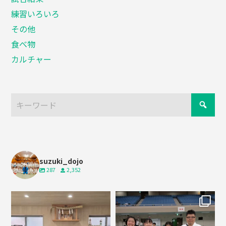
練習いろいろ
その他
食べ物
カルチャー
suzuki_dojo
287
2,352