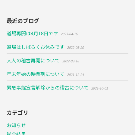
最近のブログ
道場再開は4月18日です
2023-04-16
道場はしばらくお休みです
2022-06-20
大人の稽古再開について
2022-03-18
年末年始の時間割について
2021-12-24
緊急事態宣言解除からの稽古について
2021-10-01
カテゴリ
お知らせ
試合結果