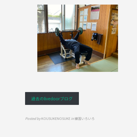
過去のlivedoorブログ
Posted by
KOUSUKENOSUKE
in
練習いろいろ