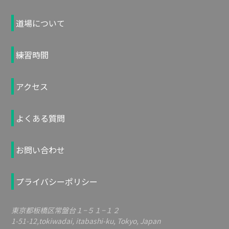
道場について
練習時間
アクセス
よくある質問
お問い合わせ
プライバシーポリシー
東京都板橋区常盤台１−５１−１２
1-51-12,tokiwadai, itabashi-ku, Tokyo, Japan